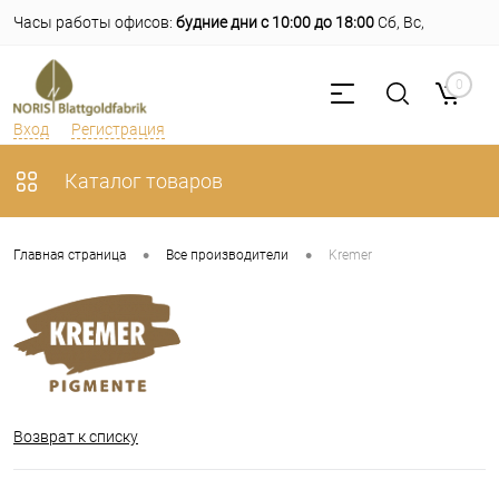
Часы работы офисов:
будние дни с 10:00 до 18:00
Сб, Вс,
праздники -
выходные
0
Вход
Регистрация
Каталог товаров
•
•
Главная страница
Все производители
Kremer
Возврат к списку